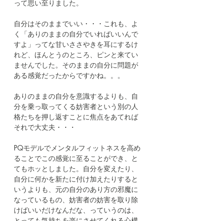
って思い至りました。
自分はそのままでいい・・・これも、よ
く「ありのままの自分でいればいいんで
すよ」ってな甘いささやきを耳にするけ
れど、ほんとうのところ、ピンと来てい
ませんでした。そのままの自分に問題が
ある感覚だったからですかね。。。
ありのままの自分を意識するよりも、自
分を乗っ取ってくる妨害者という別の人
格たちを押し返すことに焦点をあてれば
それで大丈夫・・・
PQモデルでメンタルフィットネスを高め
ることでこの感覚に至ることができ、と
てもホッとしました。自分を変えたり、
自分に何かを新たに付け加えたりすると
いうよりも、元の自分のあり方の邪魔に
なっているもの、妨害者の妨害を取り除
けばいいだけなんだな、っていうのは、
とっても気持ちを楽にさせてくれる心構