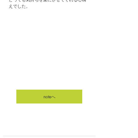
えでした。
noteへ