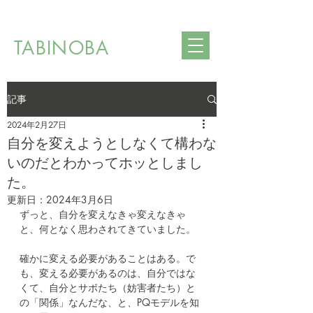
TABINOBA
記事
2024年2月27日
自分を変えようとしなくて構わな
いのだとわかってホッとしまし
た。
更新日：
2024年3月6日
ずっと、自分を変えなきゃ変えなきゃ
と、何となく思わされてきていました。
確かに変える必要があることはある。で
も、変える必要があるのは、自分ではな
くて、自分とサボたち（妨害者たち）と
の「関係」なんだな、と、PQモデルを知