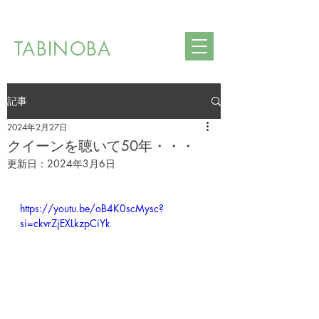
TABINOBA
記事
2024年2月27日
クイーンを聴いて50年・・・
更新日：
2024年3月6日
https://youtu.be/oB4K0scMysc?
si=ckvrZjEXLkzpCiYk